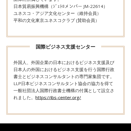
日本貿易振興機構（ｼﾞｪﾄﾛメンバー JM-22614）
ユネスコ・アジア文化センター（維持会員）
平和の文化東京ユネスコクラブ (賛助会員）
国際ビジネス支援センター
外国人、外国企業の日本におけるビジネス支援及び
日本人の外国におけるビジネス支援を行う国際行政
書士とビジネスコンサルタントの専門家集団です。
LLP日本ビジネスコンサルタント協会の協力を得て
一般社団法人国際行政書士機構の付属として設立さ
れました。
https://ibs-center.org/