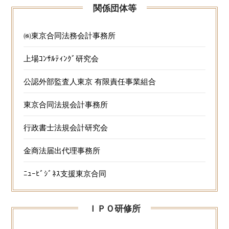
関係団体等
㈱東京合同法務会計事務所
上場ｺﾝｻﾙﾃｨﾝｸﾞ研究会
公認外部監査人東京 有限責任事業組合
東京合同法規会計事務所
行政書士法規会計研究会
金商法届出代理事務所
ﾆｭｰﾋﾞｼﾞﾈｽ支援東京合同
ＩＰＯ研修所