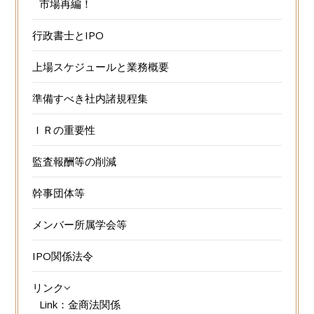
市場再編！
行政書士とIPO
上場スケジュールと業務概要
準備すべき社内諸規程集
ＩＲの重要性
監査報酬等の削減
幹事団体等
メンバー所属学会等
IPO関係法令
リンク
Link：金商法関係