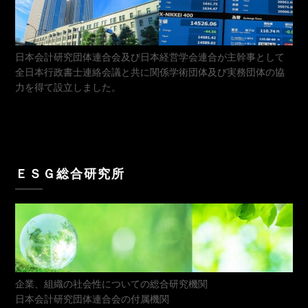
日本会計研究団体連合会及び日本経営学会連合が主幹事として
全日本行政書士連絡会議と共に関係学術団体及び実務団体の協
力を得て設立しました。
ＥＳＧ総合研究所
企業、組織の社会性についての総合研究機関
日本会計研究団体連合会の付属機関