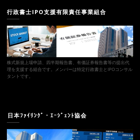
行政書士IPO支援有限責任事業組合
株式新規上場申請、四半期報告書、有価証券報告書等の提出代
理を支援する組合です。メンバーは特定行政書士とIPOコンサル
タントです。
⁬日本ﾌｧｲﾘﾝｸﾞ・ｴｰｼﾞｪﾝﾄ協会