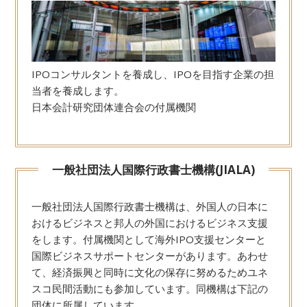
IPOコンサルタントを養成し、IPOを目指す企業の担
当者を養成します。
日本会計研究団体連合会の付属機関
一般社団法人国際行政書士機構(JIALA)
一般社団法人国際行政書士機構は、外国人の日本に
おけるビジネスと邦人の外国におけるビジネス支援
をします。付属機関として海外IPO支援センターと
国際ビジネスサポートセンターがあります。あわせ
て、経済振興と同時に文化の保存に努めるためユネ
スコ民間活動にも参加しています。同機構は下記の
団体に所属しています。