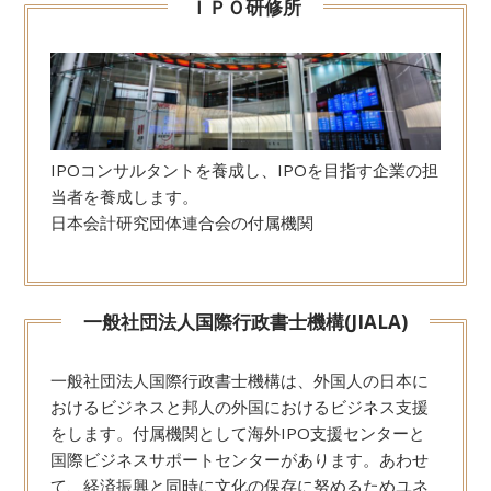
ＩＰＯ研修所
IPOコンサルタントを養成し、IPOを目指す企業の担
当者を養成します。
日本会計研究団体連合会の付属機関
一般社団法人国際行政書士機構(JIALA)
一般社団法人国際行政書士機構は、外国人の日本に
おけるビジネスと邦人の外国におけるビジネス支援
をします。付属機関として海外IPO支援センターと
国際ビジネスサポートセンターがあります。あわせ
て、経済振興と同時に文化の保存に努めるためユネ