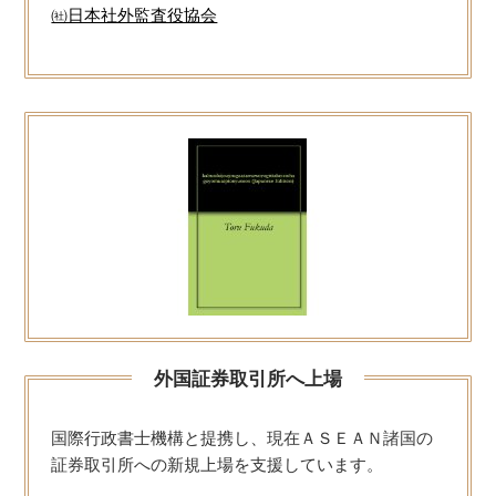
㈳日本社外監査役協会
外国証券取引所へ上場
国際行政書士機構と提携し、現在ＡＳＥＡＮ諸国の
証券取引所への新規上場を支援しています。