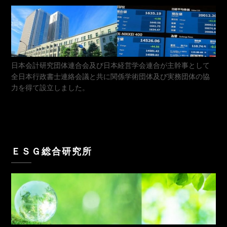
日本会計研究団体連合会及び日本経営学会連合が主幹事として
全日本行政書士連絡会議と共に関係学術団体及び実務団体の協
力を得て設立しました。
ＥＳＧ総合研究所