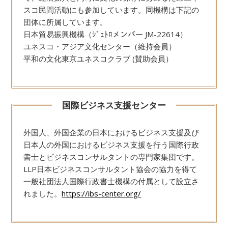
スコ民間活動にも参加しています。同機構は下記の
団体に所属しています。
日本貿易振興機構（ｼﾞｪﾄﾛメンバー JM-22614）
ユネスコ・アジア文化センター（維持会員）
平和の文化東京ユネスコクラブ (賛助会員）
国際ビジネス支援センター
外国人、外国企業の日本におけるビジネス支援及び
日本人の外国におけるビジネス支援を行う国際行政
書士とビジネスコンサルタントの専門家集団です。
LLP日本ビジネスコンサルタント協会の協力を得て
一般社団法人国際行政書士機構の付属として設立さ
れました。
https://ibs-center.org/