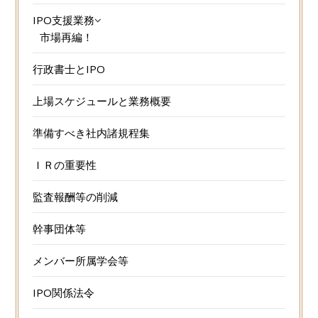
IPO支援業務
市場再編！
行政書士とIPO
上場スケジュールと業務概要
準備すべき社内諸規程集
ＩＲの重要性
監査報酬等の削減
幹事団体等
メンバー所属学会等
IPO関係法令