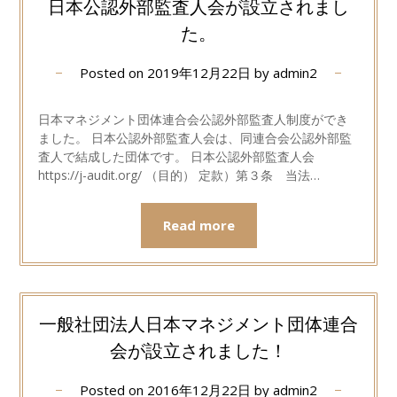
日本公認外部監査人会が設立されまし
た。
Posted on
2019年12月22日
by
admin2
日本マネジメント団体連合会公認外部監査人制度ができ
ました。 日本公認外部監査人会は、同連合会公認外部監
査人で結成した団体です。 日本公認外部監査人会
https://j-audit.org/ （目的） 定款）第３条 当法…
Read more
一般社団法人日本マネジメント団体連合
会が設立されました！
Posted on
2016年12月22日
by
admin2